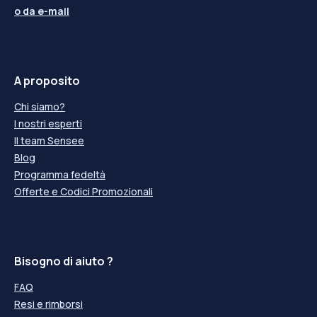
o da
e-mail
A proposito
Chi siamo?
I nostri esperti
Il team Sensee
Blog
Programma fedeltà
Offerte e Codici Promozionali
Bisogno di aiuto ?
FAQ
Resi e rimborsi