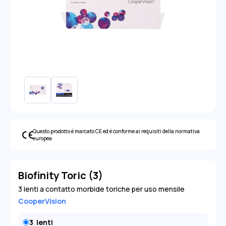
Questo prodotto é marcato CE ed é conforme ai requisiti della normativa
europea
Biofinity Toric (3)
3 lenti a contatto morbide toriche per uso mensile
CooperVision
3
lenti