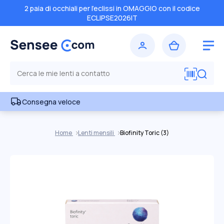
2 paia di occhiali per l'eclissi in OMAGGIO con il codice
ECLIPSE2026IT
Consegna veloce
Home
Lenti mensili
Biofinity Toric (3)