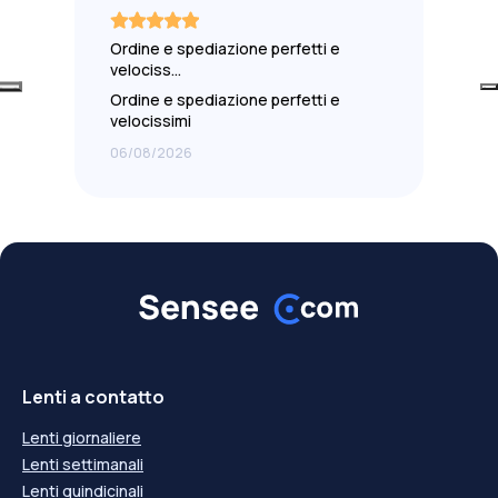
-9,00
---
-9,00
---
-9,50
---
-9,50
---
Ordine e spediazione perfetti e
-10,00
---
-10,00
---
velociss…
Ordine e spediazione perfetti e
velocissimi
06/08/2026
Lenti a contatto
Lenti giornaliere
Lenti settimanali
Lenti quindicinali