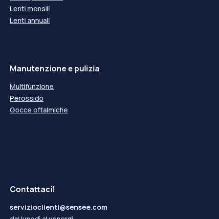
Lenti mensili
Lenti annuali
Manutenzione e pulizia
Multifunzione
Perossido
Gocce oftalmiche
Contattaci!
servizioclienti@sensee.com
dal lunedì al venerdì