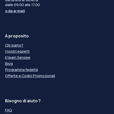
dalle 09.00 alle 17.00
o da
e-mail
A proposito
Chi siamo?
I nostri esperti
Il team Sensee
Blog
Programma fedeltà
Offerte e Codici Promozionali
Bisogno di aiuto ?
FAQ