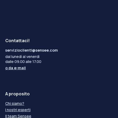
Contattaci!
servizioclienti@sensee.com
dal lunedì al venerdì
dalle 09.00 alle 17.00
o da
e-mail
A proposito
Chi siamo?
I nostri esperti
Il team Sensee