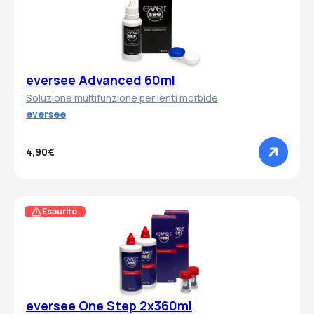
eversee Advanced 60ml
Soluzione multifunzione per lenti morbide
eversee
4,90€
Esaurito
eversee One Step 2x360ml