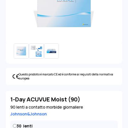
Questo prodotto é marcato CE ed é conforme ai requisiti della normativa
europea
1-Day ACUVUE Moist (90)
90 lenti a contatto morbide giornaliere
Johnson&Johnson
30
lenti