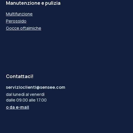
Manutenzione e pulizia
Multifunzione
Perossido
Gocce oftalmiche
Contattaci!
servizioclienti@sensee.com
dal lunedì al venerdì
dalle 09.00 alle 17.00
o da
e-mail