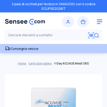
2 paia di occhiali per l'eclissi in OMAGGIO con il codice
ECLIPSE2026IT
Consegna veloce
Home
Lenti giornaliere
1-Day ACUVUE Moist (90)