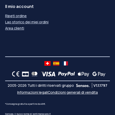
Il mio account
Ripeti ordine
Lao storico dei miei ordini
Area clienti
2005-2026 Tutti i diritti riservati gruppo
V1.1.1797
Informazioni legali
Condizioni generali di vendita
*Consegna gratuita a partire da 49€.
Sensee, il nuovo nome di lentimenocare.it