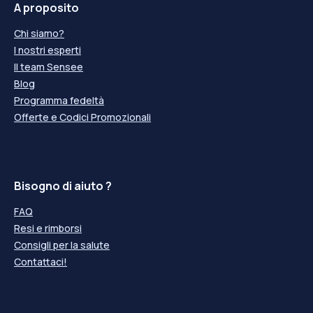
A proposito
Chi siamo?
I nostri esperti
Il team Sensee
Blog
Programma fedeltà
Offerte e Codici Promozionali
Bisogno di aiuto ?
FAQ
Resi e rimborsi
Consigli per la salute
Contattaci!