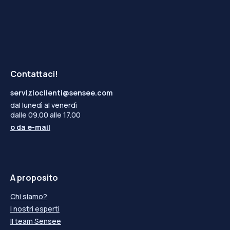
Contattaci!
servizioclienti@sensee.com
dal lunedì al venerdì
dalle 09.00 alle 17.00
o da
e-mail
A proposito
Chi siamo?
I nostri esperti
Il team Sensee