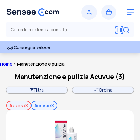
Consegna veloce
Home
> Manutenzione e pulizia
Manutenzione e pulizia Acuvue
(
3
)
Filtra
Ordina
Azzera
Acuvue