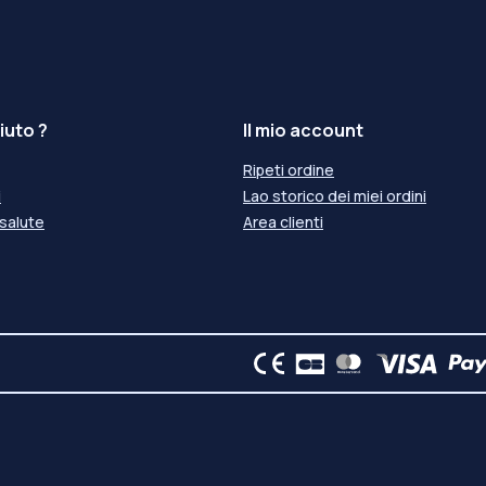
iuto ?
Il mio account
Ripeti ordine
i
Lao storico dei miei ordini
 salute
Area clienti