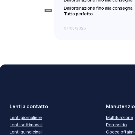
Dall'ordinazione fino alla consegna.
Tutto perfetto.
07/08/2026
Lenti a contatto
Manutenzion
Lenti giornaliere
Multifunzione
Lenti settimanali
Perossido
Lenti quindicinali
Gocce oftalm