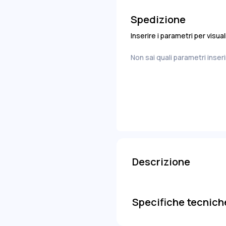
-
Spedizione
Inserire i parametri per visua
Non sai quali parametri inser
Descrizione
Specifiche tecnich