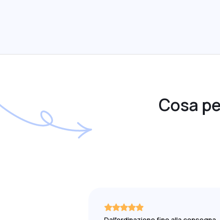
Cosa pen
Dall'ordinazione fino alla consegna