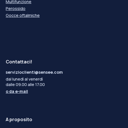
Multifunzione
Perossido
Gocce oftalmiche
Contattaci!
servizioclienti@sensee.com
dal lunedì al venerdì
dalle 09.00 alle 17.00
o da
e-mail
A proposito