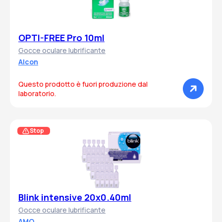
OPTI-FREE Pro 10ml
Gocce oculare lubrificante
Alcon
Questo prodotto è fuori produzione dal
laboratorio.
Stop
Blink intensive 20x0.40ml
Gocce oculare lubrificante
AMO