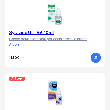
Systane ULTRA 10ml
Gocce oculari idratanti per occhi secchi e irritati
Alcon
11,50€
Stop