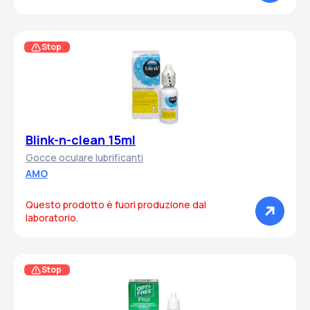
Stop
Blink-n-clean 15ml
Gocce oculare lubrificanti
AMO
Questo prodotto è fuori produzione dal
laboratorio.
Stop