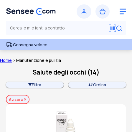
Consegna veloce
Home
> Manutenzione e pulizia
Salute degli occhi
(
14
)
Filtra
Ordina
Azzera