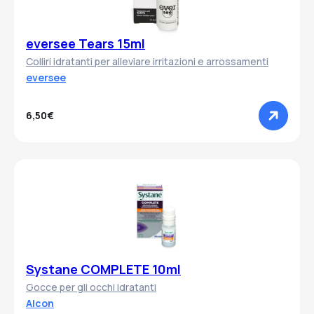
eversee Tears 15ml
Colliri idratanti per alleviare irritazioni e arrossamenti
eversee
6,50€
Systane COMPLETE 10ml
Gocce per gli occhi idratanti
Alcon