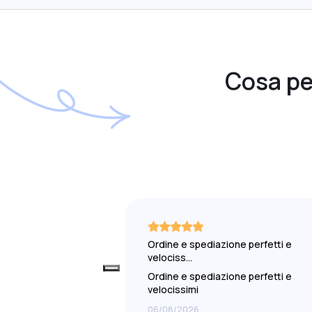
Cosa pen
Ordine e spediazione perfetti e
velociss…
Ordine e spediazione perfetti e
velocissimi
06/08/2026