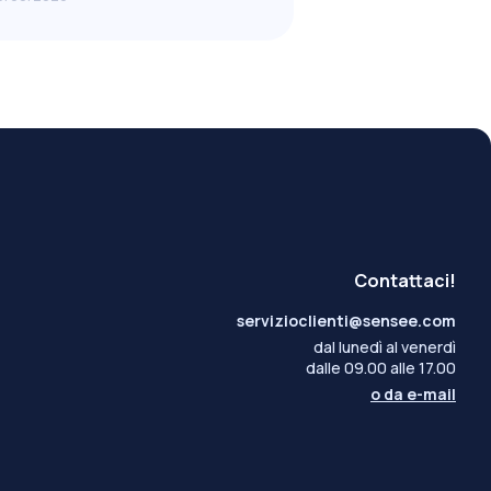
Contattaci!
servizioclienti@sensee.com
dal lunedì al venerdì
dalle 09.00 alle 17.00
o da
e-mail