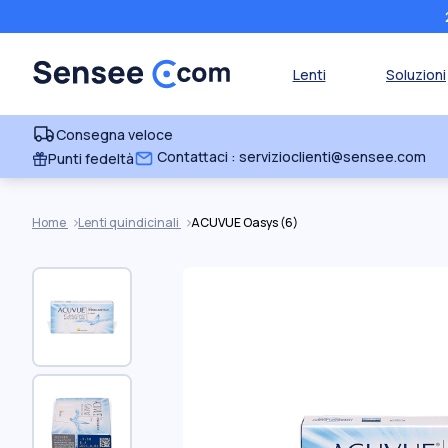
Lenti
Soluzioni
Consegna veloce
Contattaci : servizioclienti@sensee.com
Punti fedeltà
Home
Lenti quindicinali
ACUVUE Oasys (6)