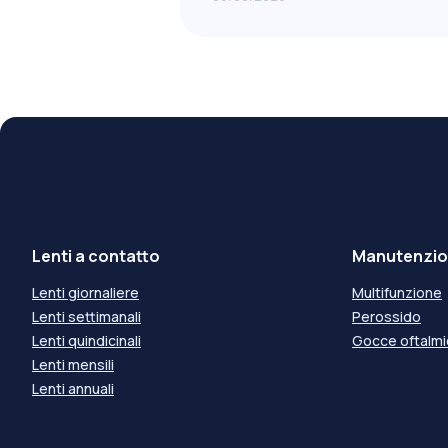
Lenti a contatto
Manutenzion
Lenti giornaliere
Multifunzione
Lenti settimanali
Perossido
Lenti quindicinali
Gocce oftalm
Lenti mensili
Lenti annuali