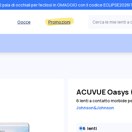
2 paia di occhiali per l'eclissi in OMAGGIO con il codice ECLIPSE2026I
Gocce
Promozioni
ACUVUE Oasys 
6 lenti a contatto morbide p
Johnson&Johnson
6
lenti