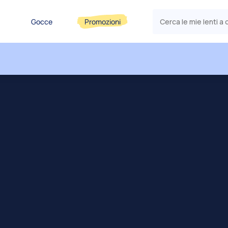
Gocce
Promozioni