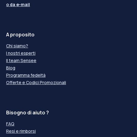
o da
e-mail
A proposito
Chi siamo?
I nostri esperti
Il team Sensee
Blog
Programma fedeltà
Offerte e Codici Promozionali
Bisogno di aiuto ?
FAQ
Resi e rimborsi