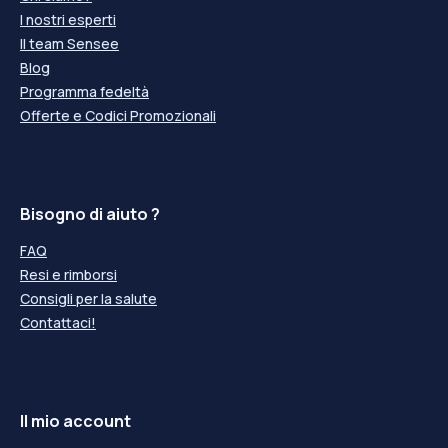
I nostri esperti
Il team Sensee
Blog
Programma fedeltà
Offerte e Codici Promozionali
Bisogno di aiuto ?
FAQ
Resi e rimborsi
Consigli per la salute
Contattaci!
Il mio account