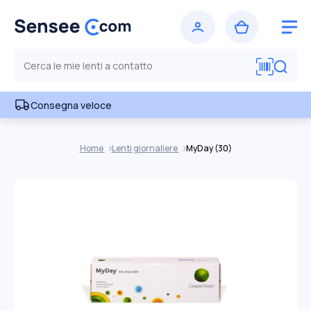
Consegna veloce
Home
Lenti giornaliere
MyDay (30)