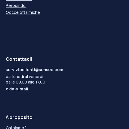
Perossido
Gocce oftalmiche
Contattaci!
servizioclienti@sensee.com
dal lunedì al venerdì
dalle 09.00 alle 17.00
o da
e-mail
A proposito
Chi siamo?