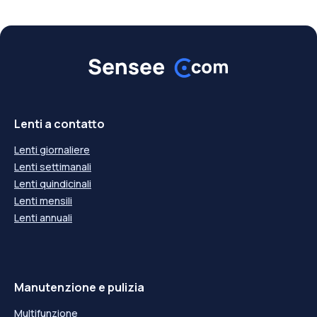
-11,50
---
-11,50
---
-12,00
---
-12,00
---
Lenti a contatto
Lenti giornaliere
Lenti settimanali
Lenti quindicinali
Lenti mensili
Lenti annuali
Manutenzione e pulizia
Multifunzione