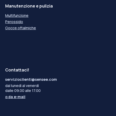
Manutenzione e pulizia
Multifunzione
Perossido
Gocce oftalmiche
Contattaci!
servizioclienti@sensee.com
dal lunedì al venerdì
dalle 09.00 alle 17.00
o da
e-mail