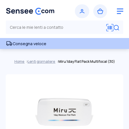
Consegna veloce
Home
Lenti giornaliere
Miru 1day Flat Pack Multifocal (30)