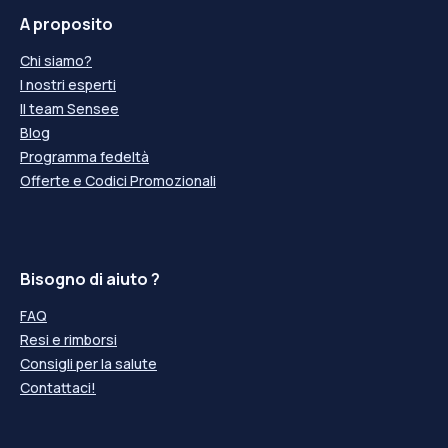
A proposito
Chi siamo?
I nostri esperti
Il team Sensee
Blog
Programma fedeltà
Offerte e Codici Promozionali
Bisogno di aiuto ?
FAQ
Resi e rimborsi
Consigli per la salute
Contattaci!