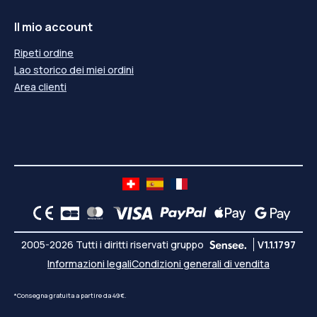
Il mio account
Ripeti ordine
Lao storico dei miei ordini
Area clienti
2005-2026 Tutti i diritti riservati gruppo
V1.1.1797
Informazioni legali
Condizioni generali di vendita
*Consegna gratuita a partire da 49€.